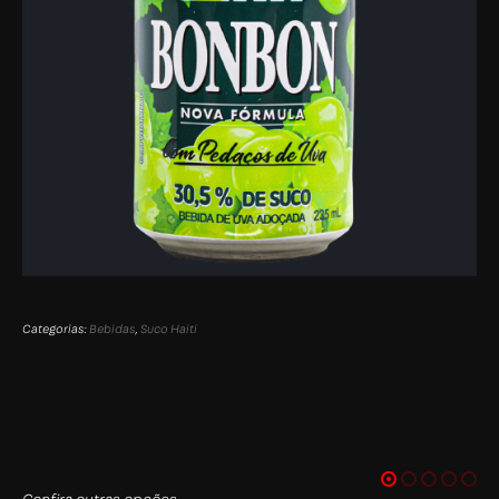
Categorias:
Bebidas
,
Suco Haiti