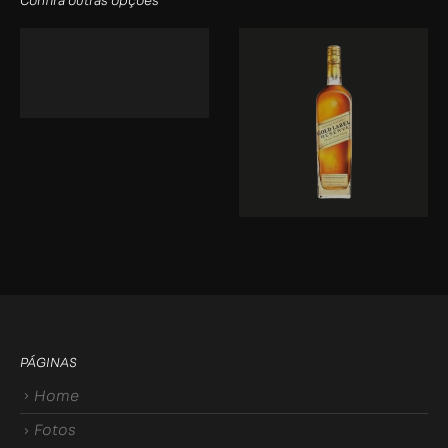
Confira outras opções
PÁGINAS
Home
Fotos