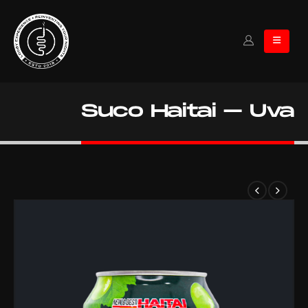
Suco Haitai – Uva