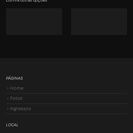
Confira outras opções
PÁGINAS
Home
Fotos
Ingressos
LOCAL