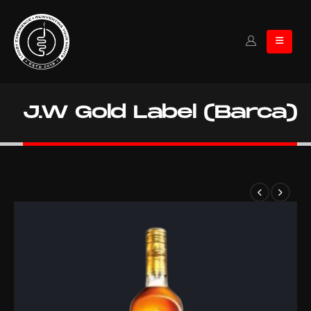
J.W Gold Label (Barca)