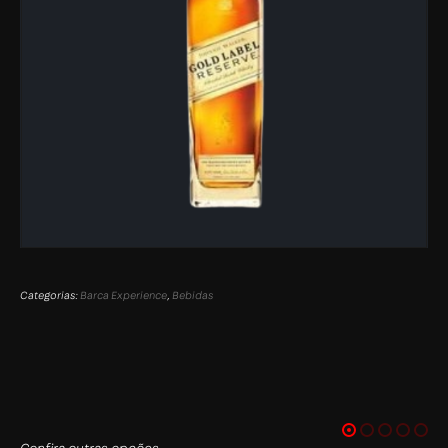
Categorias:
Barca Experience
,
Bebidas