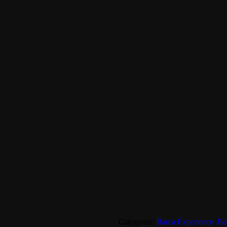
Categorias:
Barca Experience
,
Be