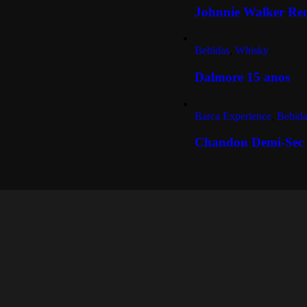
Johnnie Walker Re
Bebidas
,
Whisky
Dalmore 15 anos
Barca Experience
,
Bebida
Chandon Demi-Sec 