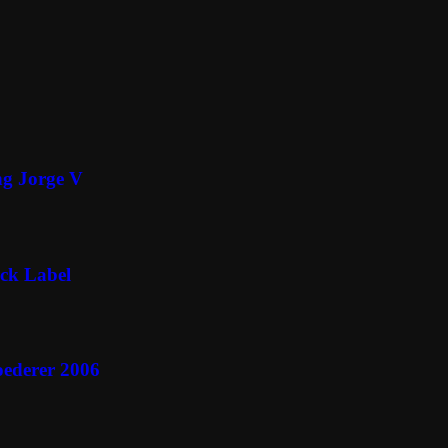
ng Jorge V
ck Label
oederer 2006