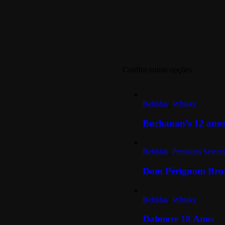
Confira outras opções
Bebidas
,
Whisky
Buchanan’s 12 ano
Bebidas
,
Premium Selects
Dom Pérignom Bru
Bebidas
,
Whisky
Dalmore 18 Anos