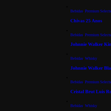
Bebidas
,
Premium Selects
Chivas 25 Anos
Bebidas
,
Premium Selects
Johnnie Walker Ki
Bebidas
,
Whisky
Johnnie Walker Bla
Bebidas
,
Premium Selects
Cristal Brut Luis R
Bebidas
,
Whisky