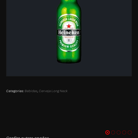
Categorias:
Bebidas
,
Cerveja Long Neck