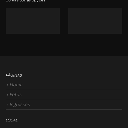
Confira outras opções
PÁGINAS
Home
Fotos
Ingressos
LOCAL