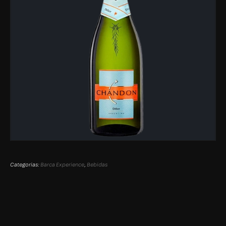
Categorias:
Barca Experience
,
Bebidas