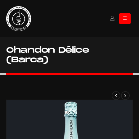
Chandon Délice
(Barca)