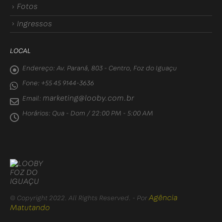
Fotos
Ingressos
LOCAL
Endereço:
Av. Paraná, 803 - Centro, Foz do Iguaçu
Fone:
+55 45 9144-3636
marketing@looby.com.br
Email:
Horários:
Qua - Dom / 22:00 PM - 5:00 AM
Agência
© Copyright 2022. All Rights Reserved. - Por
Matutando