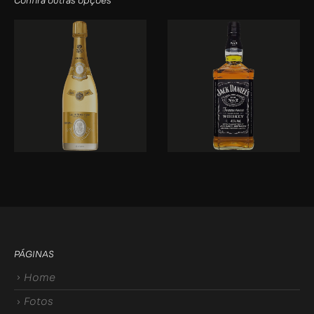
Confira outras opções
PÁGINAS
Home
Fotos