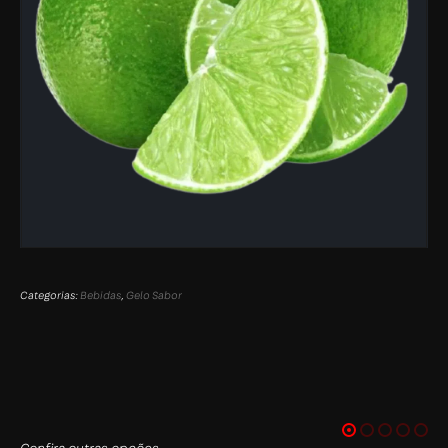
Categorias:
Bebidas
,
Gelo Sabor