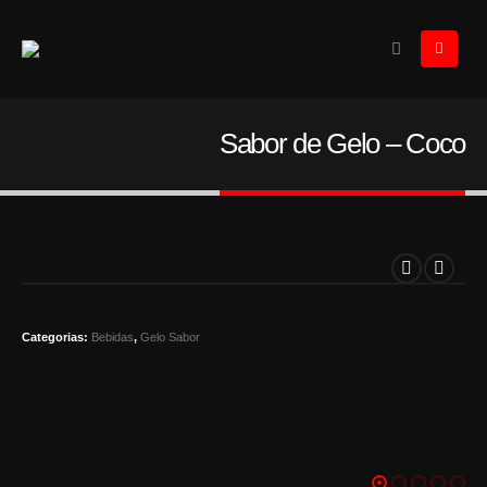
Sabor de Gelo – Coco
Categorias:
Bebidas
,
Gelo Sabor