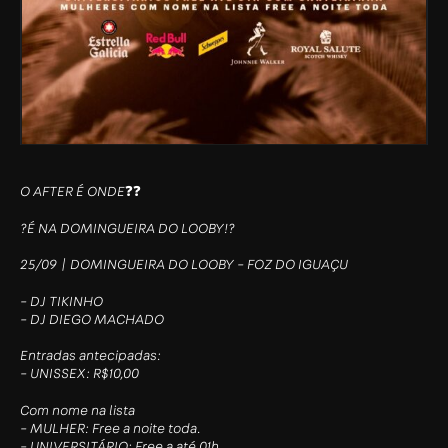
O AFTER É ONDE❓❓
?É NA DOMINGUEIRA DO LOOBY!?
25/09 | DOMINGUEIRA DO LOOBY – FOZ DO IGUAÇU
– DJ TIKINHO
– DJ DIEGO MACHADO
Entradas antecipadas:
– UNISSEX: R$10,00
Com nome na lista
– MULHER: Free a noite toda.
– UNIVERSITÁRIO: Free a até 01h.