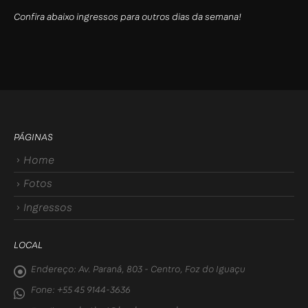
Confira abaixo ingressos para outros dias da semana!
PÁGINAS
Home
Fotos
Ingressos
LOCAL
Endereço:
Av. Paraná, 803 - Centro, Foz do Iguaçu
Fone:
+55 45 9144-3636