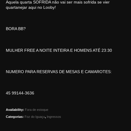
Aquela quarta SOFRIDA não vai ser mais sofrida se vier
quartanejar aqui no Looby!
BORA BB?
MULHER FREE A NOITE INTEIRA E HOMENS ATÉ 23:30
NUMERO PARA RESERVAS DE MESAS E CAMAROTES:
45 99144-3636
Availability:
Fora de estoque
Categorias:
Foz do Iguaçu
,
Ingressos