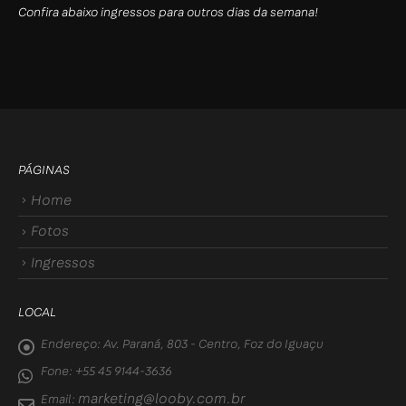
Confira abaixo ingressos para outros dias da semana!
PÁGINAS
Home
Fotos
Ingressos
LOCAL
Endereço:
Av. Paraná, 803 - Centro, Foz do Iguaçu
Fone:
+55 45 9144-3636
marketing@looby.com.br
Email: