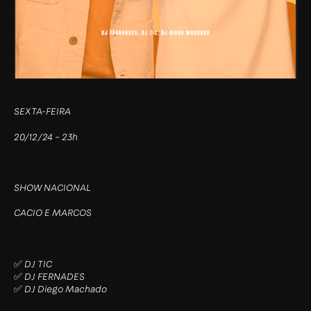
SEXTA-FEIRA
20/12/24 – 23h
SHOW NACIONAL
CACIO E MARCOS
✅ DJ TIC
✅ DJ FERNADES
✅ DJ Diego Machado