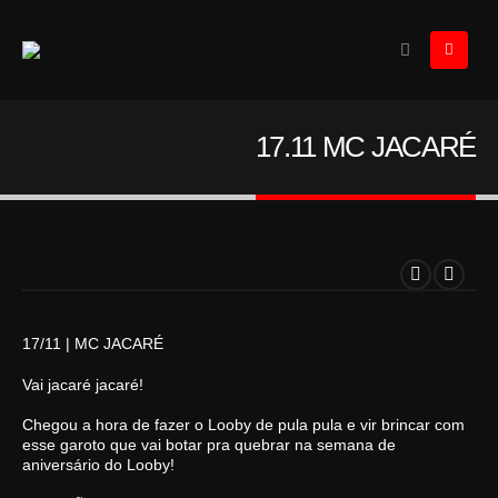
17.11
MC JACARÉ
17/11 | MC JACARÉ
Vai jacaré jacaré!
Chegou a hora de fazer o Looby de pula pula e vir brincar com
esse garoto que vai botar pra quebrar na semana de
aniversário do Looby!