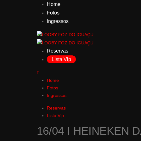
Home
Fotos
Ingressos
Reservas
Lista Vip
Home
Fotos
Ingressos
Reservas
Lista Vip
16/04 I HEINEKEN 