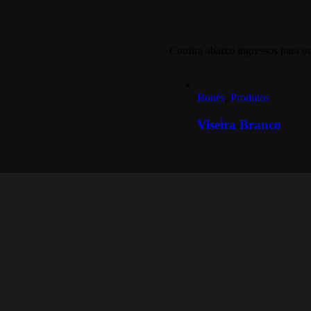
Confira abaixo ingressos para o
Bonés
,
Produtos
Viseira Branco