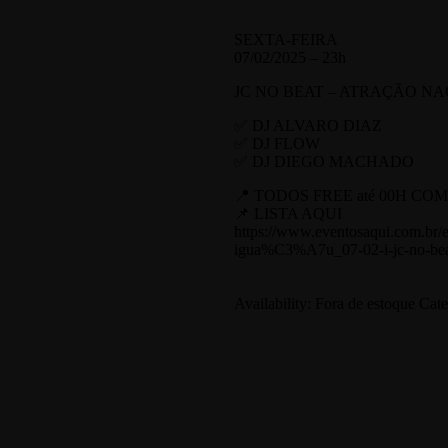
SEXTA-FEIRA
07/02/2025 – 23h
JC NO BEAT – ATRAÇÃO N
✅ DJ ALVARO DIAZ
✅ DJ FLOW
✅ DJ DIEGO MACHADO
📍 TODOS FREE até 00H CO
📌 LISTA AQUI
https://www.eventosaqui.com.br
igua%C3%A7u_07-02-i-jc-no-be
Availability:
Fora de estoque
Cate