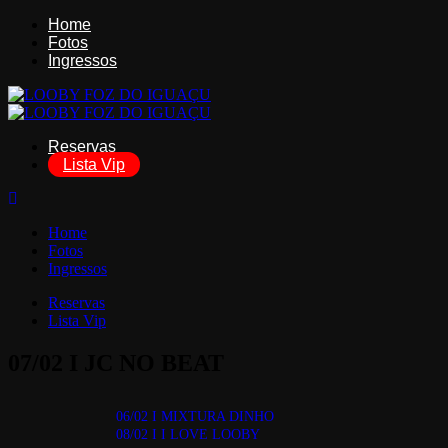
Home
Fotos
Ingressos
Reservas
Lista Vip
Home
Fotos
Ingressos
Reservas
Lista Vip
07/02 I JC NO BEAT
06/02 I MIXTURA DINHO
08/02 I I LOVE LOOBY