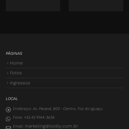
PÁGINAS
Home
Fotos
Ingressos
LOCAL
Endereço:
Av. Paraná, 803 - Centro, Foz do Iguaçu
Fone:
+55 45 9144-3636
marketing@looby.com.br
Email: