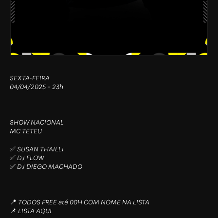
SEXTA-FEIRA
04/04/2025 – 23h
SHOW NACIONAL
MC TETEU
✅ SUSAN THAILLI
✅ DJ FLOW
✅ DJ DIEGO MACHADO
📍 TODOS FREE até 00H COM NOME NA LISTA
📌 LISTA AQUI