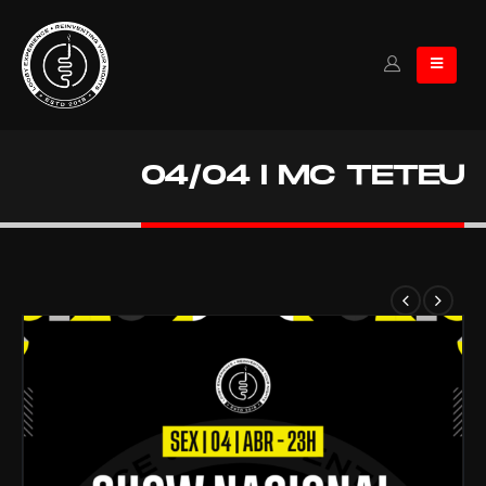
04/04 I MC TETEU