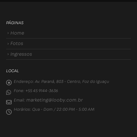
PÁGINAS
Home
Fotos
Ingressos
LOCAL
Endereço:
Av. Paraná, 803 - Centro, Foz do Iguaçu
Fone:
+55 45 9144-3636
marketing@looby.com.br
Email:
Horários:
Qua - Dom / 22:00 PM - 5:00 AM