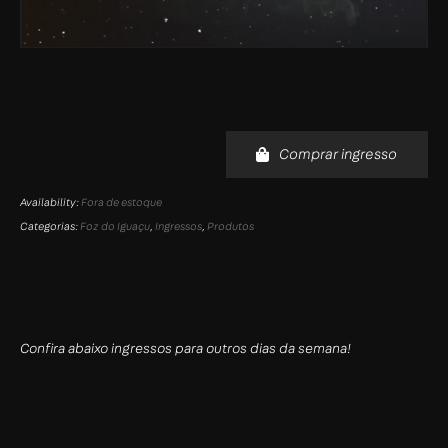
Comprar ingresso
Availability:
Fora de estoque
Categorias:
Foz do Iguaçu
,
Ingressos
,
Produtos
Confira abaixo ingressos para outros dias da semana!